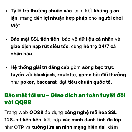
Tỷ lệ trả thưởng chuẩn xác
, cam kết
không gian
lận
, mang đến
lợi nhuận hợp pháp
cho
người chơi
Việt
.
Bảo mật SSL tiên tiến
, bảo vệ
dữ liệu cá nhân
và
giao dịch nạp rút siêu tốc
, cùng
hỗ trợ 24/7 cá
nhân hóa
.
Hệ thống giải trí đẳng cấp
gồm
sòng bạc trực
tuyến
với
blackjack
,
roulette
,
game bài đổi thưởng
như
poker
,
baccarat
, đạt
tiêu chuẩn quốc tế
.
Bảo mật tối ưu – Giao dịch an toàn tuyệt đối
với QQ88
Trang web
QQ88
áp dụng
công nghệ mã hóa SSL
128-bit tiên tiến
, kết hợp
xác minh danh tính đa lớp
như
OTP
và
tường lửa an ninh mạng hiện đại
, đảm