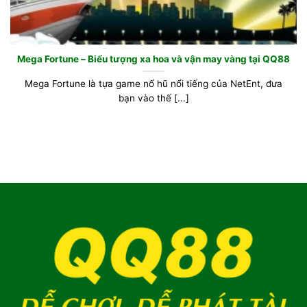
Mega Fortune – Biểu tượng xa hoa và vận may vàng tại QQ88
Mega Fortune là tựa game nổ hũ nổi tiếng của NetEnt, đưa
bạn vào thế [...]