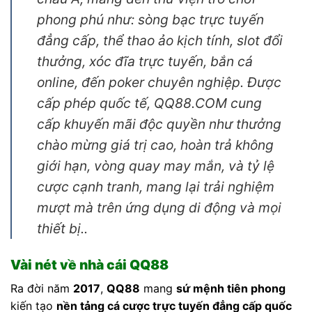
phong phú như: sòng bạc trực tuyến
đẳng cấp, thể thao ảo kịch tính, slot đổi
thưởng, xóc đĩa trực tuyến, bắn cá
online, đến poker chuyên nghiệp. Được
cấp phép quốc tế, QQ88.COM cung
cấp khuyến mãi độc quyền như thưởng
chào mừng giá trị cao, hoàn trả không
giới hạn, vòng quay may mắn, và tỷ lệ
cược cạnh tranh, mang lại trải nghiệm
mượt mà trên ứng dụng di động và mọi
thiết bị..
Vài nét về nhà cái QQ88
Ra đời năm
2017
,
QQ88
mang
sứ mệnh tiên phong
kiến tạo
nền tảng cá cược trực tuyến đẳng cấp quốc