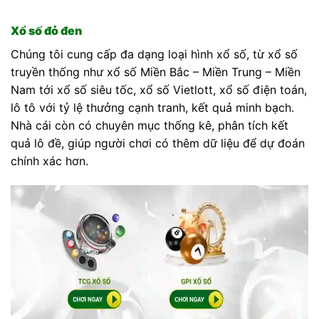
Xổ số đỏ đen
Chúng tôi cung cấp đa dạng loại hình xổ số, từ xổ số
truyền thống như xổ số Miền Bắc – Miền Trung – Miền
Nam tới xổ số siêu tốc, xổ số Vietlott, xổ số điện toán,
lô tô với tỷ lệ thưởng cạnh tranh, kết quả minh bạch.
Nhà cái còn có chuyên mục thống kê, phân tích kết
quả lô đề, giúp người chơi có thêm dữ liệu để dự đoán
chính xác hơn.