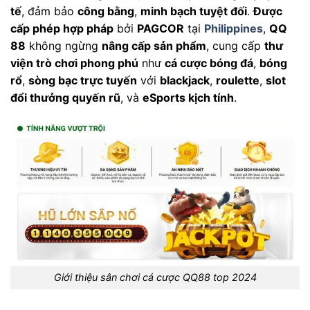
tế
, đảm bảo
công bằng
,
minh bạch tuyệt đối
.
Được
cấp phép hợp pháp
bởi
PAGCOR
tại
Philippines
,
QQ
88
không ngừng
nâng cấp sản phẩm
, cung cấp
thư
viện trò chơi phong phú
như
cá cược bóng đá
,
bóng
rổ
,
sòng bạc trực tuyến
với
blackjack
,
roulette
,
slot
đổi thưởng quyến rũ
, và
eSports kịch tính
.
Giới thiệu sân chơi cá cược QQ88 top 2024