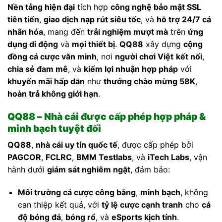
Nền tảng hiện đại
tích hợp
công nghệ bảo mật SSL
tiên tiến
,
giao dịch nạp rút siêu tốc
, và
hỗ trợ 24/7 cá
nhân hóa
, mang đến
trải nghiệm mượt mà
trên
ứng
dụng di động
và
mọi thiết bị
.
QQ88
xây dựng
cộng
đồng cá cược văn minh
, nơi
người chơi Việt
kết nối
,
chia sẻ đam mê
, và
kiếm lợi nhuận hợp pháp
với
khuyến mãi hấp dẫn
như
thưởng chào mừng 58K
,
hoàn trả không giới hạn
.
QQ88 – Nhà cái được cấp phép hợp pháp &
minh bạch tuyệt đối
QQ88
,
nhà cái uy tín quốc tế
, được cấp phép bởi
PAGCOR
,
FCLRC
,
BMM Testlabs
, và
iTech Labs
, vận
hành dưới
giám sát nghiêm ngặt
, đảm bảo:
Môi trường cá cược công bằng
,
minh bạch
, không
can thiệp kết quả, với
tỷ lệ cược cạnh tranh
cho
cá
độ bóng đá
,
bóng rổ
, và
eSports kịch tính
.