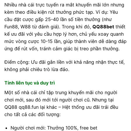
Nhiều nhà cái trực tuyến ra mắt khuyến mãi lớn nhưng
kèm theo điều kiện rút thưởng phức tạp. Ví dụ: Yêu
cầu đặt cược gấp 25-40 lần số tiền thưởng (như
Fun88, W88 từ đánh giá). Trong khi đó,
QQ88bet
thiết
kế ưu đãi với yêu cầu hợp lý hơn, chủ yếu xoay quanh
mức vòng cược 10-15 lần, giúp thành viên dễ dàng đáp
ứng để rút vốn, tránh cảm giác bị treo phần thưởng.
Điểm cộng: Ưu đãi gắn liền với khả năng nhận thực tế,
không phải chiêu trò lừa đảo.
Tính liên tục và duy trì
Một số nhà cái chỉ tập trung khuyến mãi cho người
chơi mới, sau đó mới tới người chơi cũ. Nhưng tại
QQ88 qq88.fun lại khác – Hệt thống ưu đãi trải đều
cho tất cả các đối tượng:
Người chơi mới: Thưởng 100%, free bet