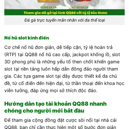
Đá gà trực tuyến mãn nhãn với đa thể loại
Nổ hũ slot kinh điển
Cơ chế nổ hũ đơn giản, dễ tiếp cận, tỷ lệ hoàn trả
(RTP) tại QQ88 nổ hũ cao cấp, jackpot khổng lồ, slot
3D phong phú là những yếu tố then chốt khiến game
slot tại nền tảng luôn hấp dẫn đông đảo người tham
gia. Các tựa game slot tại đây được thiết kế đa chủ
đề, từ cổ điển đến hiện đại, từ thần thoại đến khoa học
viễn tưởng, đáp ứng mọi sở thích độc đáo.
Hướng dẫn tạo tài khoản QQ88 nhanh
chóng cho người mới bắt đầu
Để tham gia cộng đồng đặt cược sôi nổi tại nhà cái
QQ88, bạn chỉ cần thực hiện một số bước đơn giản