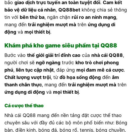
bảo
giao dịch trực tuyến an toàn tuyệt đối
.
Cam kết
bảo vệ dữ liệu cá nhân
,
QQ88bet
không chia sẻ thông
tin với
bên thứ ba
, ngăn chặn
rủi ro an ninh mạng
,
mang đến
trải nghiệm mượt mà
trên
ứng dụng di
động
và
mọi thiết bị
.
Khám phá kho game siêu phẩm tại QQ88
Bước vào
thế giới giải trí đỉnh cao
của
nhà cái QQ88
,
người chơi sẽ
ngỡ ngàng
trước
kho trò chơi phong
phú
,
liên tục cập nhật
, đáp ứng
mọi đam mê cá cược
.
Chất lượng vượt trội
, từ
đồ họa sống động
đến
âm
thanh chân thực
, mang đến
trải nghiệm mượt mà
trên
ứng dụng di động
và
mọi thiết bị
.
Cá cược thể thao
Nhà cái QQ88 mang đến nền tảng đặt cược thể thao
chuyên sâu với đầy đủ các bộ môn phổ biến như: Bóng
bàn, điền kinh, bóng đá, bóng rổ, tennis, bóng chuyền,