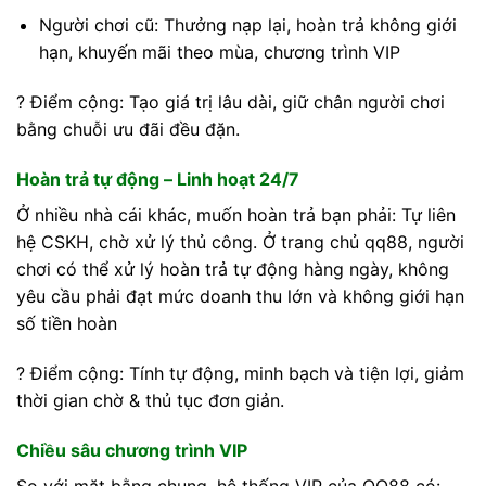
Người chơi cũ: Thưởng nạp lại, hoàn trả không giới
hạn, khuyến mãi theo mùa, chương trình VIP
? Điểm cộng: Tạo giá trị lâu dài, giữ chân người chơi
bằng chuỗi ưu đãi đều đặn.
Hoàn trả tự động – Linh hoạt 24/7
Ở nhiều nhà cái khác, muốn hoàn trả bạn phải: Tự liên
hệ CSKH, chờ xử lý thủ công. Ở trang chủ qq88, người
chơi có thể xử lý hoàn trả tự động hàng ngày, không
yêu cầu phải đạt mức doanh thu lớn và không giới hạn
số tiền hoàn
? Điểm cộng: Tính tự động, minh bạch và tiện lợi, giảm
thời gian chờ & thủ tục đơn giản.
Chiều sâu chương trình VIP
So với mặt bằng chung, hệ thống VIP của QQ88 có: